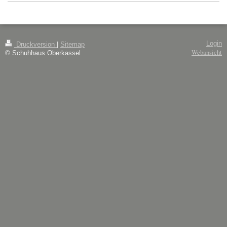
Login
Druckversion
|
Sitemap
Webansicht
© Schuhhaus Oberkassel